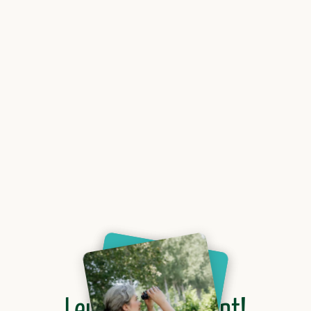
Leuk dat je er bent!