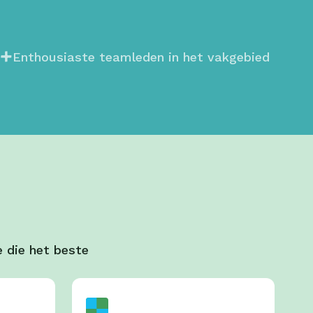
6+
Enthousiaste teamleden in het vakgebied
 die het beste 