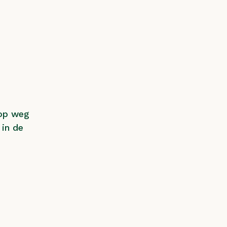
op weg 
in de 