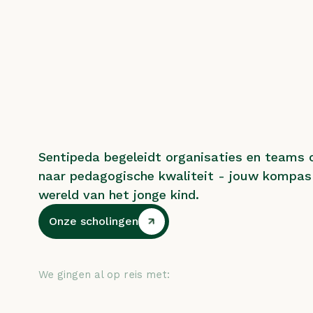
Sentipeda begeleidt organisaties en teams 
naar pedagogische kwaliteit - jouw kompas 
wereld van het jonge kind.
Onze scholingen
Onze scholingen
We gingen al op reis met: