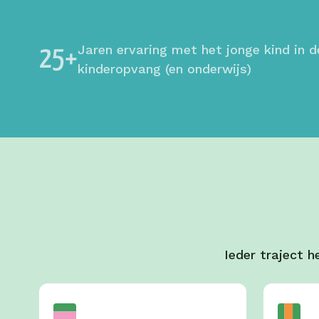
Jaren ervaring met het jonge kind in de
25+
kinderopvang (en onderwijs)
Ieder traject h