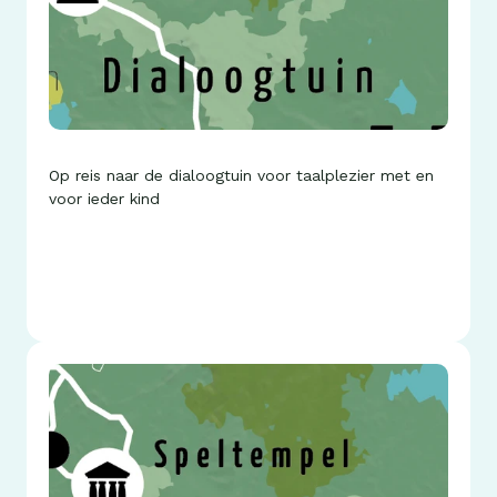
Leuk dat je er bent!
Op reis naar de dialoogtuin voor taalplezier met en 
voor ieder kind