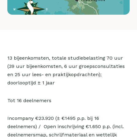
13 bijeenkomsten, totale studiebelasting 70 uur 
(39 uur bijeenkomsten, 6 uur groepsconsultaties 
en 25 uur lees- en praktijkopdrachten); 
doorlooptijd ± 1 jaar
Tot 16 deelnemers
Incompany €23.920 (± €1495 p.p. bij 16 
deelnemers) /  Open inschrijving €1.650 p.p. (incl. 
deelnemersmap, schrijfmateriaal en wettelijk 