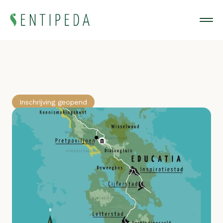
Inschrijving geopend